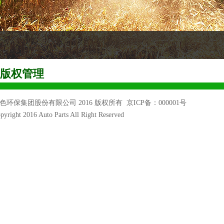
版权管理
色环保集团股份有限公司 2016 版权所有 京ICP备：000001号
pyright 2016 Auto Parts All Right Reserved