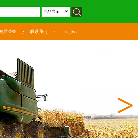
资质荣誉
联系我们
English
>